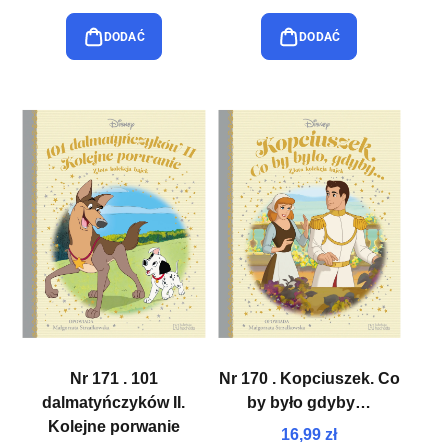
DODAĆ
DODAĆ
Nr 171 . 101
Nr 170 . Kopciuszek. Co
dalmatyńczyków II.
by było gdyby…
Kolejne porwanie
16,99 zł