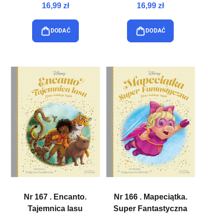
16,99 zł
16,99 zł
DODAĆ
DODAĆ
Nr 167 . Encanto.
Nr 166 . Mapeciątka.
Tajemnica lasu
Super Fantastyczna