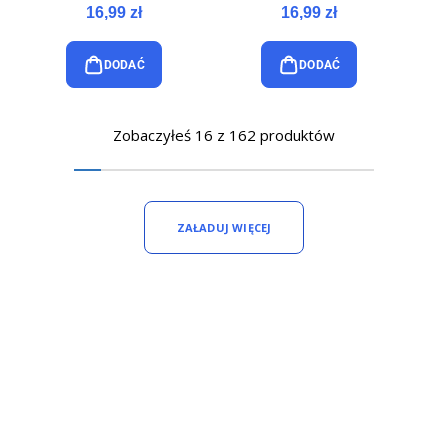
16,99 zł
16,99 zł
DODAĆ
DODAĆ
Zobaczyłeś 16 z 162 produktów
ZAŁADUJ WIĘCEJ