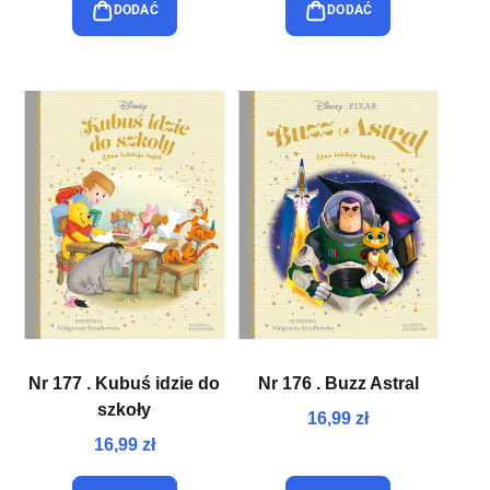
DODAĆ
DODAĆ
Nr 177 . Kubuś idzie do
Nr 176 . Buzz Astral
szkoły
16,99 zł
16,99 zł