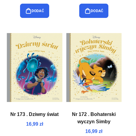
DODAĆ
DODAĆ
Nr 173 . Dziwny świat
Nr 172 . Bohaterski
wyczyn Simby
16,99 zł
16,99 zł