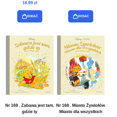
16,99 zł
DODAĆ
DODAĆ
Nr 169 . Zabawa jest tam,
Nr 168 . Miasto Żywiołów.
gdzie ty
Miasto dla wszystkich