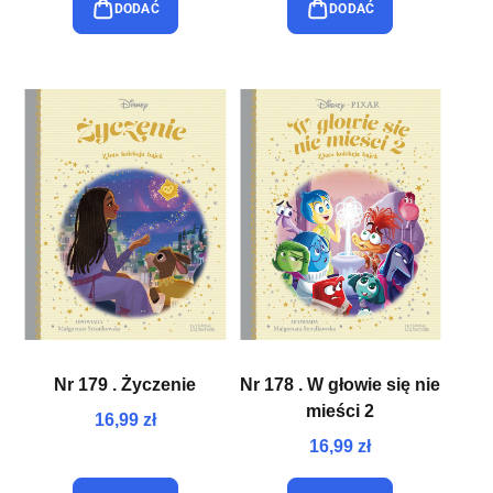
DODAĆ
DODAĆ
Nr 179 . Życzenie
Nr 178 . W głowie się nie
mieści 2
16,99 zł
16,99 zł