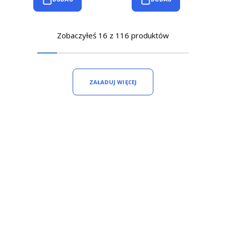
Zobaczyłeś 16 z 116 produktów
ZAŁADUJ WIĘCEJ