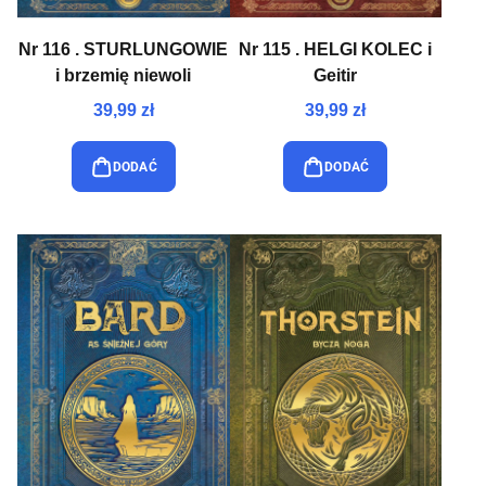
Nr 116 . STURLUNGOWIE
Nr 115 . HELGI KOLEC i
i brzemię niewoli
Geitir
39,99 zł
39,99 zł
DODAĆ
DODAĆ