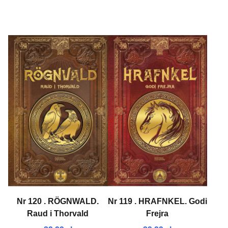
Nr 120 . RÖGNWALD.
Nr 119 . HRAFNKEL. Godi
Raud i Thorvald
Frejra