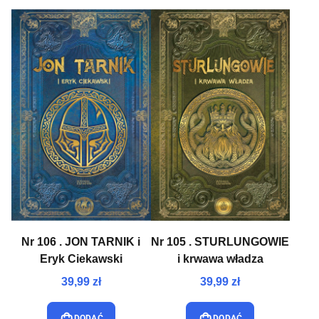
Nr 106 . JON TARNIK i
Nr 105 . STURLUNGOWIE
Eryk Ciekawski
i krwawa władza
39,99 zł
39,99 zł
DODAĆ
DODAĆ