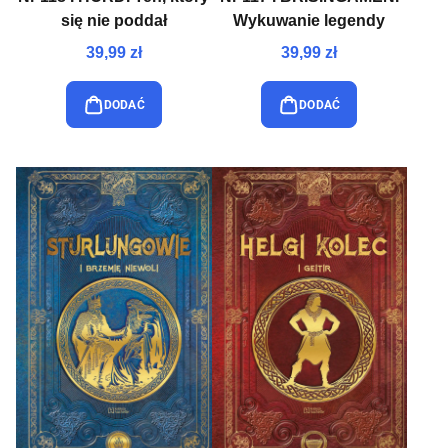
się nie poddał
Wykuwanie legendy
39,99 zł
39,99 zł
DODAĆ
DODAĆ