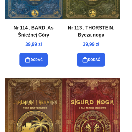
Nr 114 . BARD. As
Nr 113 . THORSTEIN.
Śnieżnej Góry
Bycza noga
39,99 zł
39,99 zł
DODAĆ
DODAĆ