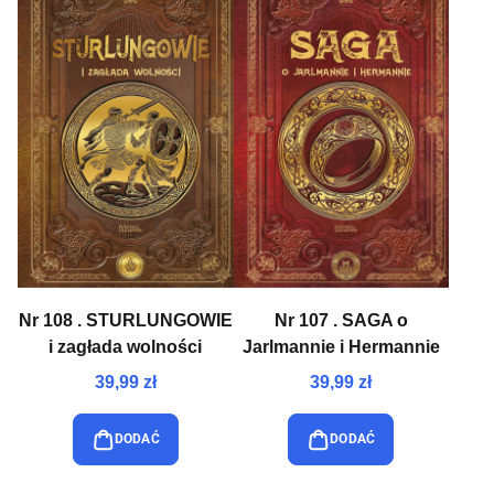
Nr 108 . STURLUNGOWIE
Nr 107 . SAGA o
i zagłada wolności
Jarlmannie i Hermannie
39,99 zł
39,99 zł
DODAĆ
DODAĆ