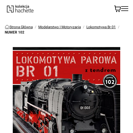
Strona Główna
Modelarstwo I Motoryzacja
Lokomotywa Br 01
NUMER 102