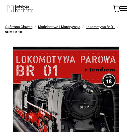
Strona Główna
Modelarstwo I Motoryzacja
Lokomotywa Br 01
NUMER 18