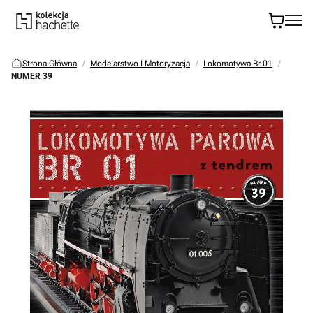
Strona Główna
Modelarstwo I Motoryzacja
Lokomotywa Br 01
NUMER 39