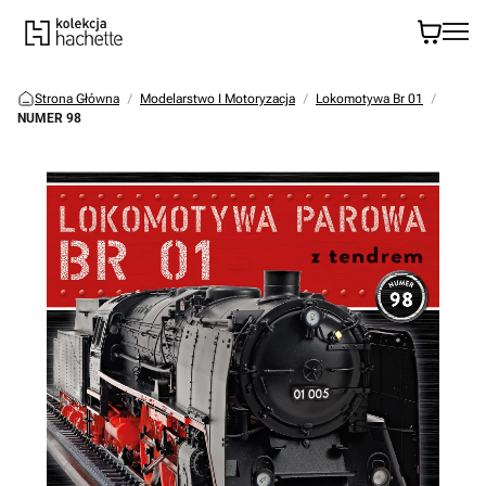
Strona Główna
Modelarstwo I Motoryzacja
Lokomotywa Br 01
NUMER 98