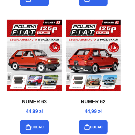
NUMER 63
NUMER 62
44,99 zł
44,99 zł
DODAĆ
DODAĆ