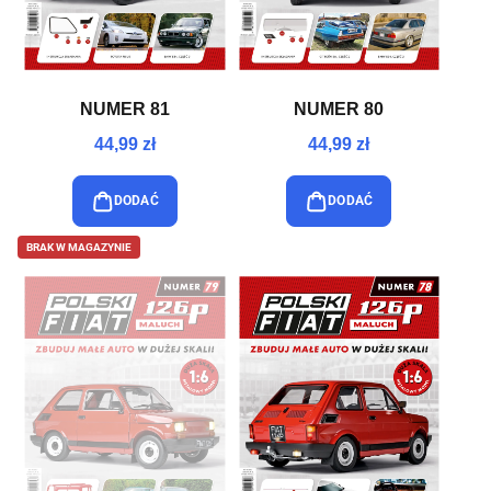
NUMER 81
NUMER 80
44,99 zł
44,99 zł
DODAĆ
DODAĆ
BRAK W MAGAZYNIE