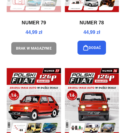
NUMER 79
NUMER 78
44,99 zł
44,99 zł
DODAĆ
BRAK W MAGAZYNIE