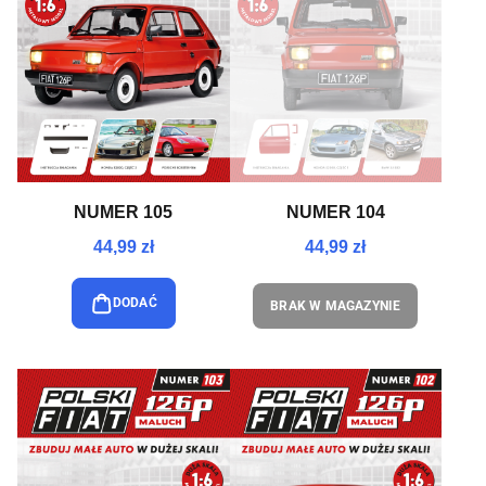
NUMER 105
NUMER 104
44,99 zł
44,99 zł
DODAĆ
BRAK W MAGAZYNIE