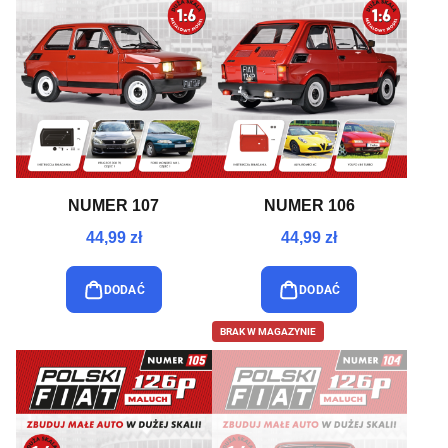
NUMER 107
NUMER 106
44,99 zł
44,99 zł
DODAĆ
DODAĆ
BRAK W MAGAZYNIE