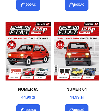
DODAĆ
DODAĆ
NUMER 65
NUMER 64
44,99 zł
44,99 zł
DODAĆ
DODAĆ