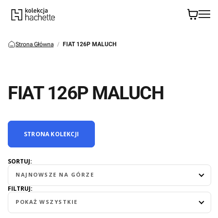
Strona Główna
FIAT 126P MALUCH
FIAT 126P MALUCH
STRONA KOLEKCJI
SORTUJ:
NAJNOWSZE NA GÓRZE
FILTRUJ:
POKAŻ WSZYSTKIE