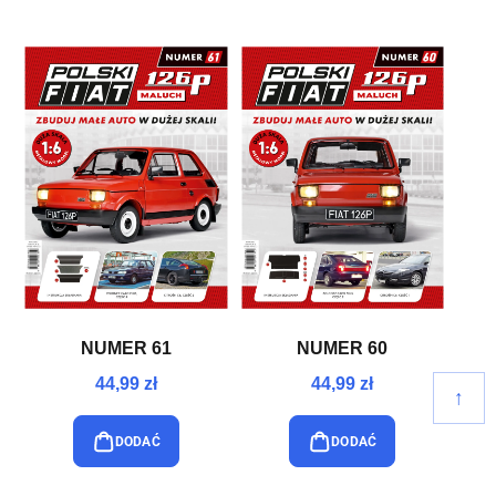
NUMER 61
NUMER 60
44,99 zł
44,99 zł
↑
DODAĆ
DODAĆ