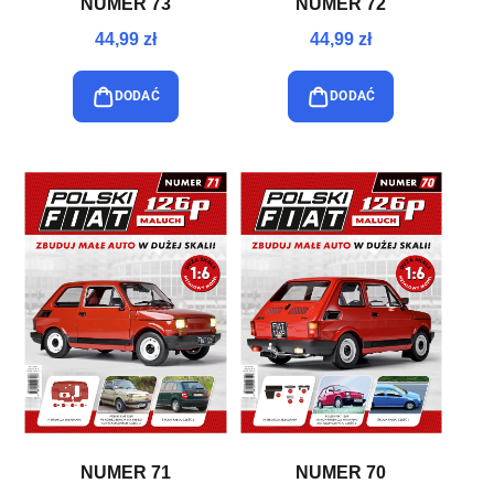
NUMER 73
NUMER 72
44,99 zł
44,99 zł
DODAĆ
DODAĆ
NUMER 71
NUMER 70